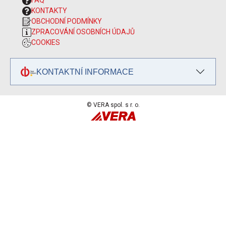
FAQ
KONTAKTY
OBCHODNÍ PODMÍNKY
ZPRACOVÁNÍ OSOBNÍCH ÚDAJŮ
COOKIES
KONTAKTNÍ INFORMACE
© VERA spol. s r. o.