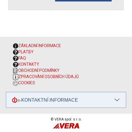
ZÁKLADNÍ INFORMACE
PLATBY
FAQ
KONTAKTY
OBCHODNÍ PODMÍNKY
ZPRACOVÁNÍ OSOBNÍCH ÚDAJŮ
COOKIES
KONTAKTNÍ INFORMACE
© VERA spol. s r. o.